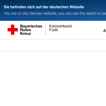
Sie befinden sich auf der deutschen Website
You are on the German website, you can use the switch to swi
Kreisverband
A
Fürth