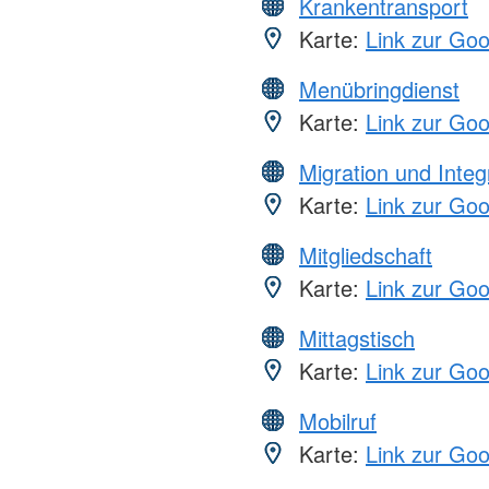
Krankentransport
Karte:
Link zur Go
Menübringdienst
Karte:
Link zur Go
Migration und Integ
Karte:
Link zur Go
Mitgliedschaft
Karte:
Link zur Go
Mittagstisch
Karte:
Link zur Go
Mobilruf
Karte:
Link zur Go