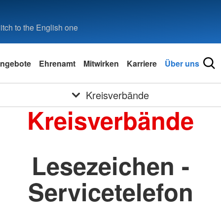
tch to the English one
ngebote
Ehrenamt
Mitwirken
Karriere
Über uns
Kreisverbände
Kreisverbände
Lesezeichen -
Servicetelefon