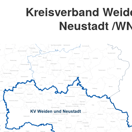
Kreisverband Weid
Neustadt /W