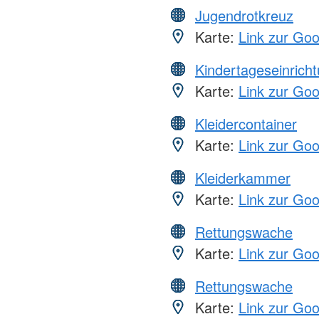
Jugendrotkreuz
Karte:
Link zur Go
Kindertageseinrich
Karte:
Link zur Go
Kleidercontainer
Karte:
Link zur Go
Kleiderkammer
Karte:
Link zur Go
Rettungswache
Karte:
Link zur Go
Rettungswache
Karte:
Link zur Go