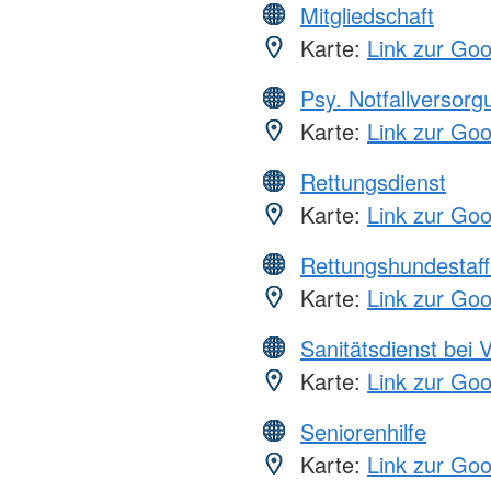
Mitgliedschaft
Karte:
Link zur Go
Psy. Notfallversor
Karte:
Link zur Go
Rettungsdienst
Karte:
Link zur Go
Rettungshundestaff
Karte:
Link zur Go
Sanitätsdienst bei 
Karte:
Link zur Go
Seniorenhilfe
Karte:
Link zur Go