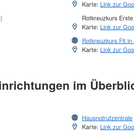
Karte:
Link zur Go
)
Rotkreuzkurs Erste 
Karte:
Link zur Go
Rotkreuzkurs Fit in
Karte:
Link zur Go
inrichtungen im Überbli
Hausnotrufzentrale
Karte:
Link zur Go