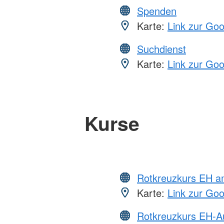
Spenden
Karte:
Link zur Go
Suchdienst
Karte:
Link zur Go
Kurse
Rotkreuzkurs EH a
Karte:
Link zur Go
Rotkreuzkurs EH-A