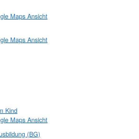
ogle Maps Ansicht
ogle Maps Ansicht
m Kind
ogle Maps Ansicht
usbildung (BG)