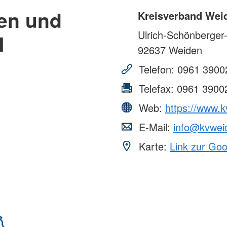
en und
Kreisverband Wei
Ulrich-Schönberger
N
92637
Weiden
Telefon:
0961 3900
Telefax:
0961 3900
Web:
https://www.k
E-Mail:
info@kvwei
Karte:
Link zur Go