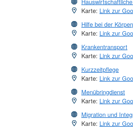
Hauswirtschaftliche
Karte:
Link zur Go
Hilfe bei der Körper
Karte:
Link zur Go
Krankentransport
Karte:
Link zur Go
Kurzzeitpflege
Karte:
Link zur Go
Menübringdienst
Karte:
Link zur Go
Migration und Integ
Karte:
Link zur Go