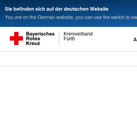
Sie befinden sich auf der deutschen Website
You are on the German website, you can use the switch to swi
Kreisverband
A
Fürth