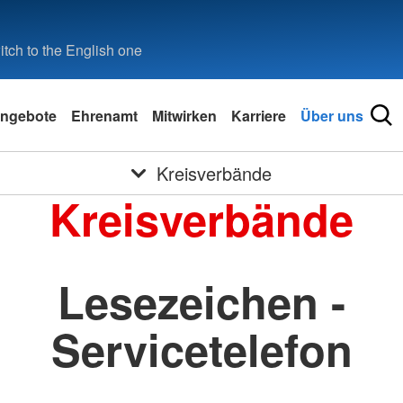
tch to the English one
ngebote
Ehrenamt
Mitwirken
Karriere
Über uns
Kreisverbände
Kreisverbände
Lesezeichen -
Servicetelefon