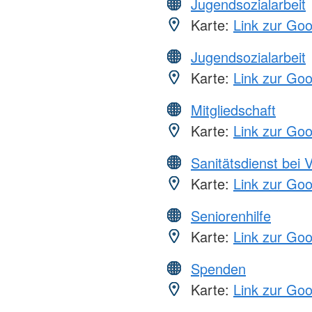
Jugendsozialarbeit
Karte:
Link zur Go
Jugendsozialarbeit
Karte:
Link zur Go
Mitgliedschaft
Karte:
Link zur Go
Sanitätsdienst bei 
Karte:
Link zur Go
Seniorenhilfe
Karte:
Link zur Go
Spenden
Karte:
Link zur Go