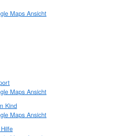
ogle Maps Ansicht
port
ogle Maps Ansicht
m Kind
ogle Maps Ansicht
Hilfe