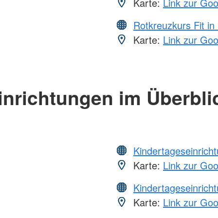
Karte:
Link zur Go
Rotkreuzkurs Fit in
Karte:
Link zur Go
inrichtungen im Überbli
Kindertageseinrich
Karte:
Link zur Go
Kindertageseinrich
Karte:
Link zur Go