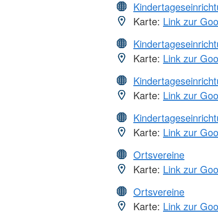
Kindertageseinrich
Karte:
Link zur Go
Kindertageseinrich
Karte:
Link zur Go
Kindertageseinrich
Karte:
Link zur Go
Kindertageseinrich
Karte:
Link zur Go
Ortsvereine
Karte:
Link zur Go
Ortsvereine
Karte:
Link zur Go