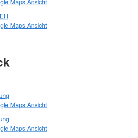
ogle Maps Ansicht
 EH
ogle Maps Ansicht
ck
tung
ogle Maps Ansicht
tung
ogle Maps Ansicht