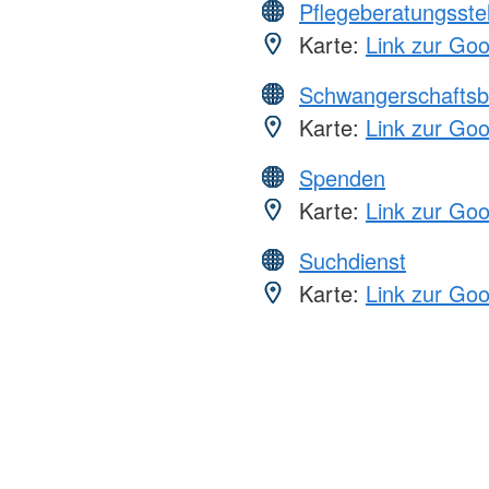
Pflegeberatungsste
Karte:
Link zur Go
Schwangerschaftsb
Karte:
Link zur Go
Spenden
Karte:
Link zur Go
Suchdienst
Karte:
Link zur Go