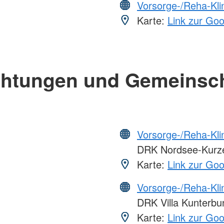
Vorsorge-/Reha-Kli
Karte:
Link zur Go
chtungen und Gemeinsc
Vorsorge-/Reha-Kli
DRK Nordsee-Kurzen
Karte:
Link zur Go
Vorsorge-/Reha-Kli
DRK Villa Kunterb
Karte:
Link zur Go