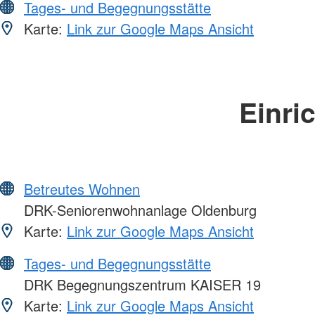
Tages- und Begegnungsstätte
Karte:
Link zur Google Maps Ansicht
Einri
Betreutes Wohnen
DRK-Seniorenwohnanlage Oldenburg
Karte:
Link zur Google Maps Ansicht
Tages- und Begegnungsstätte
DRK Begegnungszentrum KAISER 19
Karte:
Link zur Google Maps Ansicht