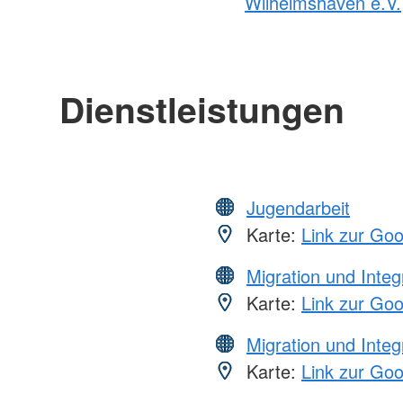
Wilhelmshaven e.V.
Dienstleistungen
Jugendarbeit
Karte:
Link zur Go
Migration und Integ
Karte:
Link zur Go
Migration und Integ
Karte:
Link zur Go