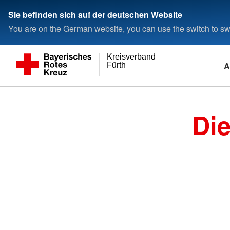
Sie befinden sich auf der deutschen Website
You are on the German website, you can use the switch to swi
Kreisverband
A
Fürth
Di