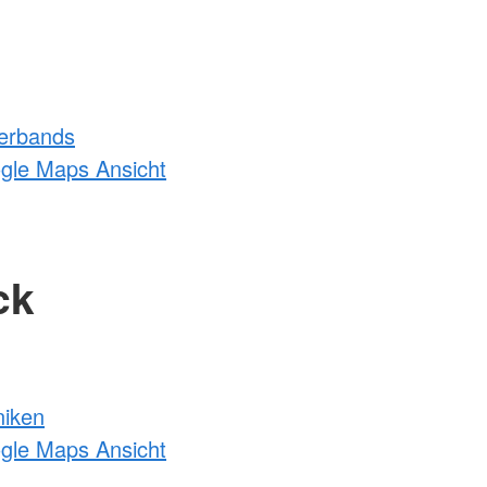
erbands
ogle Maps Ansicht
ck
niken
ogle Maps Ansicht