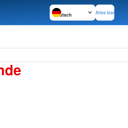
Sprache wechseln zu
Alles klar
nde