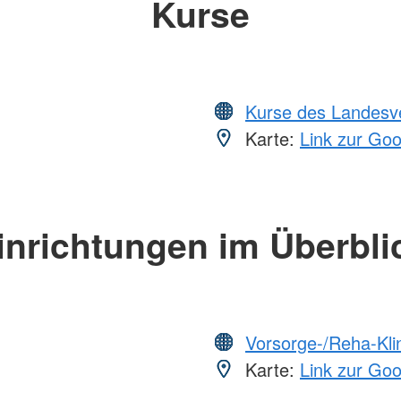
Kurse
Kurse des Landesv
Karte:
Link zur Go
inrichtungen im Überbli
Vorsorge-/Reha-Kli
Karte:
Link zur Go