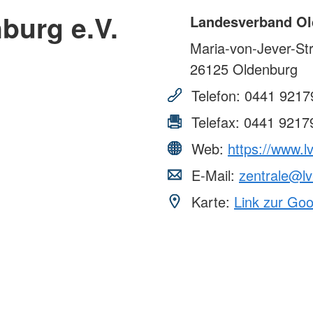
burg e.V.
Landesverband Ol
Maria-von-Jever-St
26125
Oldenburg
Telefon:
0441 9217
Telefax:
0441 9217
Web:
https://www.l
E-Mail:
zentrale@lv
Karte:
Link zur Go