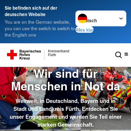
Sie befinden sich auf der
Sprache wechseln zu
deutschen Website
You are on the German website,
you can use the switch to switch to
Alles klar
the English one
Kreisverband
Fürth
Wir sind für
Menschen in Not da
Weltweit, in Deutschland, Bayern und in
Stadt und Landkreis Fürth. Entdecken Sie
unser Engagement und werden Sie Teil einer
starken Gemeinschaft.