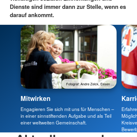
Dienste sind immer dann zur Stelle, wenn es
darauf ankommt.
Fotograf: Andre Zelck, Essen …
Mitwirken
Karri
Engagieren Sie sich mit uns für Menschen –
Erfahre
in einer sinnstiftenden Aufgabe und als Teil
Möglich
einer weltweiten Gemeinschaft.
Kreisve
Bewerb