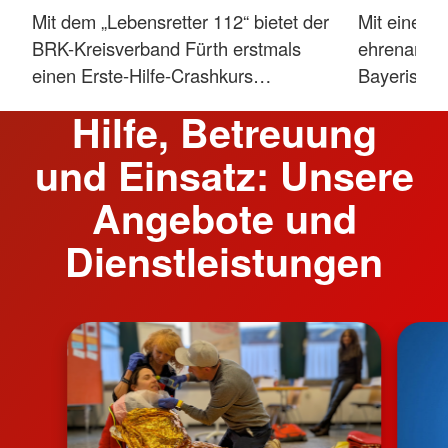
Mit dem „Lebensretter 112“ bietet der
Mit einem 
BRK-Kreisverband Fürth erstmals
ehrenamtli
einen Erste-Hilfe-Crashkurs…
Bayerisch
Hilfe, Betreuung
und Einsatz: Unsere
Angebote und
Dienstleistungen