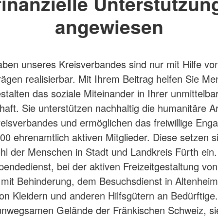
finanzielle Unterstützun
angewiesen
aben unseres Kreisverbandes sind nur mit Hilfe vo
rägen realisierbar. Mit Ihrem Beitrag helfen Sie Me
stalten das soziale Miteinander in Ihrer unmittelba
aft. Sie unterstützen nachhaltig die humanitäre Ar
eisverbandes und ermöglichen das freiwillige En
00 ehrenamtlich aktiven Mitglieder. Diese setzen si
hl der Menschen in Stadt und Landkreis Fürth ein.
pendedienst, bei der aktiven Freizeitgestaltung von
mit Behinderung, dem Besuchsdienst in Altenheim
n Kleidern und anderen Hilfsgütern an Bedürftige.
unwegsamen Gelände der Fränkischen Schweiz, si