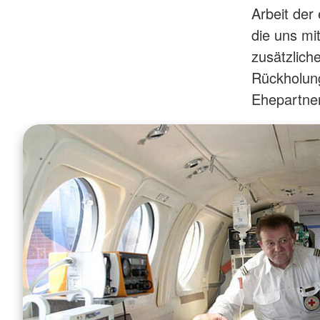
Arbeit der
die uns mi
zusätzlich
Rückholung
Ehepartner