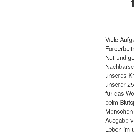
Viele Aufg
Förderbeit
Not und ge
Nachbarsch
unseres Kr
unserer 25
für das Wo
beim Bluts
Menschen 
Ausgabe vo
Leben im 