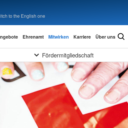
tch to the English one
ngebote
Ehrenamt
Mitwirken
Karriere
Über uns
Fördermitgliedschaft