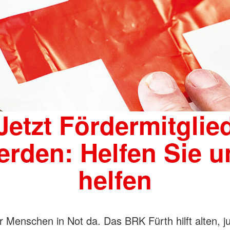
Jetzt Fördermitglie
erden: Helfen Sie u
helfen
ür Menschen in Not da. Das BRK Fürth hilft alten, j