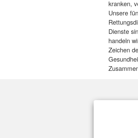
kranken, v
Unsere fün
Rettungsdi
Dienste si
handeln wi
Zeichen de
Gesundheit
Zusammenl