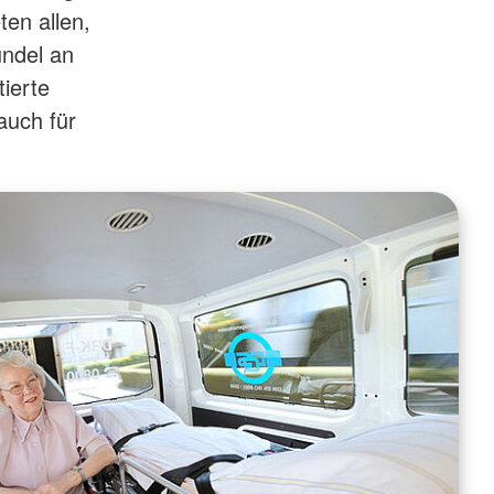
ten allen,
ündel an
tierte
auch für