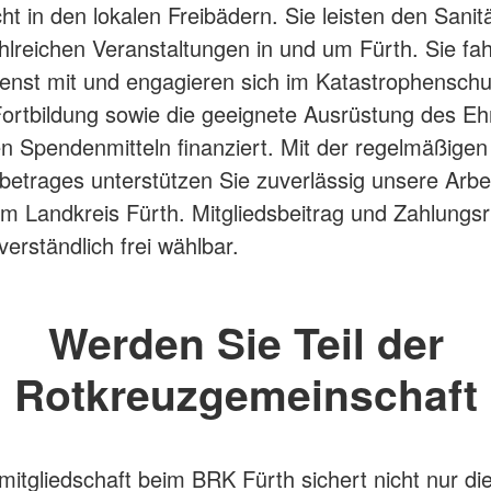
ht in den lokalen Freibädern. Sie leisten den Sanit
hlreichen Veranstaltungen in und um Fürth. Sie fa
enst mit und engagieren sich im Katastrophenschu
ortbildung sowie die geeignete Ausrüstung des E
en Spendenmitteln finanziert. Mit der regelmäßige
betrages unterstützen Sie zuverlässig unsere Arbei
im Landkreis Fürth. Mitgliedsbeitrag und Zahlung
verständlich frei wählbar.
Werden Sie Teil der
Rotkreuzgemeinschaft
mitgliedschaft beim BRK Fürth sichert nicht nur die