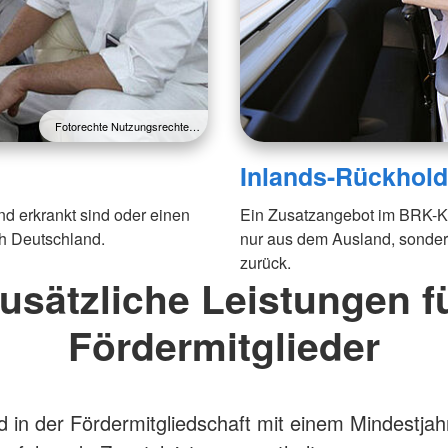
Fotorechte Nutzungsrechte…
Inlands-Rückhold
 erkrankt sind oder einen
Ein Zusatzangebot im BRK-Kre
ach Deutschland.
nur aus dem Ausland, sonder
zurück.
usätzliche Leistungen f
Fördermitglieder
 in der Fördermitgliedschaft mit einem Mindestjah