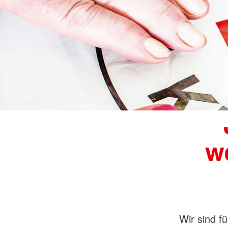
w
Wir sind f