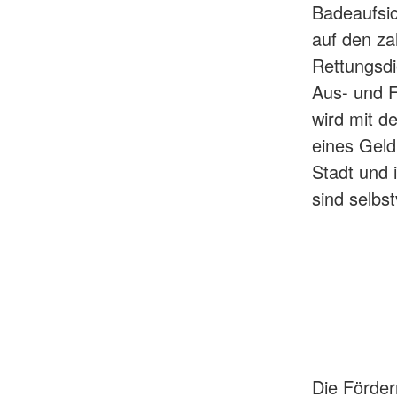
Badeaufsic
auf den za
Rettungsdi
Aus- und F
wird mit d
eines Geld
Stadt und 
sind selbst
Die Förder