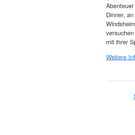
Abenteuer 
Dinner, an
Windsheime
versuchen 
mit ihrer 
Weitere I