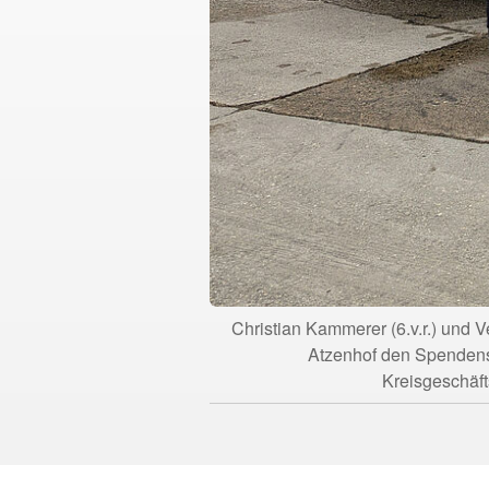
Christian Kammerer (6.v.r.) un
Atzenhof den Spendens
Kreisgeschäft