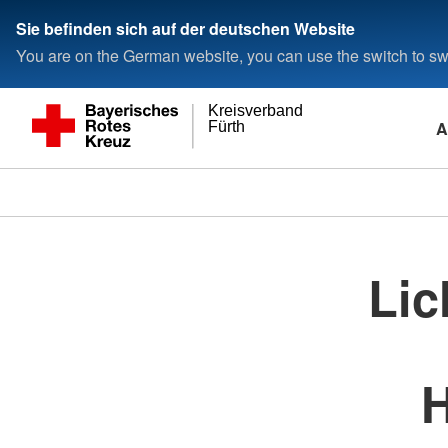
Sie befinden sich auf der deutschen Website
You are on the German website, you can use the switch to swi
Kreisverband
A
Fürth
Lic