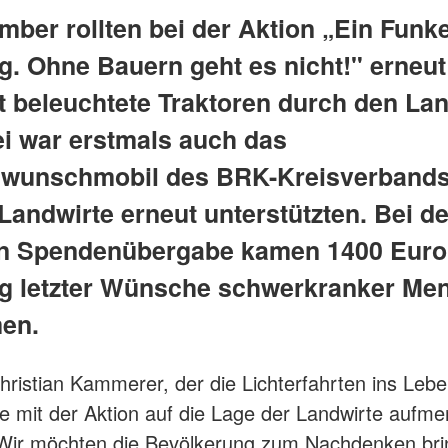
mber rollten bei der Aktion „Ein Funk
g. Ohne Bauern geht es nicht!" erneut
t beleuchtete Traktoren durch den Lan
ei war erstmals auch das
wunschmobil des BRK-Kreisverbands
Landwirte erneut unterstützten. Bei d
en Spendenübergabe kamen 1400 Euro 
ng letzter Wünsche schwerkranker Me
en.
hristian Kammerer, der die Lichterfahrten ins Leb
e mit der Aktion auf die Lage der Landwirte aufm
Wir möchten die Bevölkerung zum Nachdenken bri