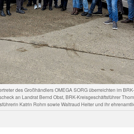
d Vertreter des Großhändlers OMEGA SORG überreichten im BRK
check an Landrat Bernd Obst, BRK-Kreisgeschäftsführer Thoma
sführerin Katrin Rohm sowie Waltraud Heiter und ihr ehrenamtl