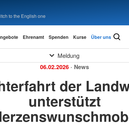
tch to the English one
ngebote
Ehrenamt
Spenden
Kurse
Über uns
Meldung
06.02.2026
· News
hterfahrt der Landw
unterstützt
Herzenswunschmobi