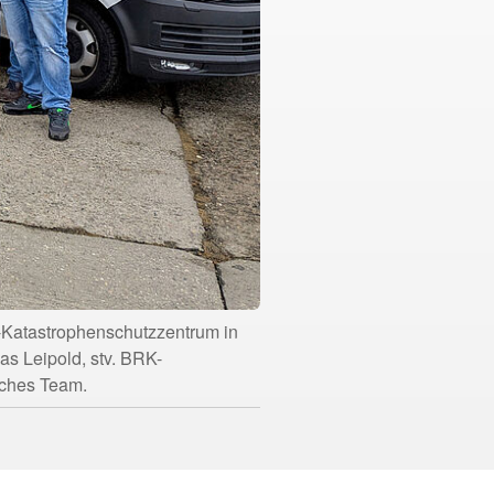
-Katastrophenschutzzentrum in
s Leipold, stv. BRK-
iches Team.