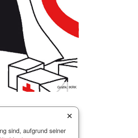
Grafik: IKRK
 sind, aufgrund seiner