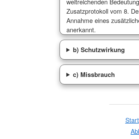
weitreichenden Bedeutung,
Zusatzprotokoll vom 8. 
Annahme eines zusätzliche
anerkannt.
b) Schutzwirkung
c) Missbrauch
Start
Ab