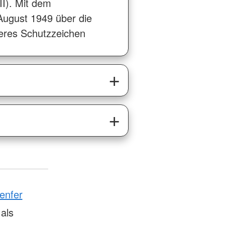
II). Mit dem
ugust 1949 über die
teres Schutzzeichen
enfer
als