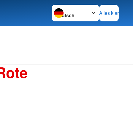
Sprache wechseln zu
Alles klar
Rote