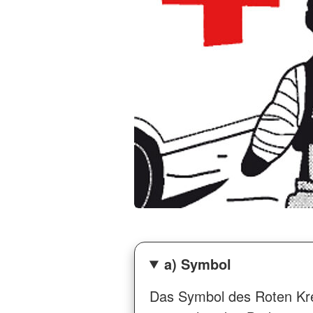
a) Symbol
Das Symbol des Roten Kre