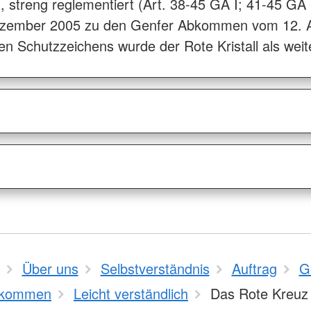
 streng reglementiert (Art. 38-45 GA I; 41-45 GA 
Dezember 2005 zu den Genfer Abkommen vom 12. A
n Schutzzeichens wurde der Rote Kristall als wei
Über uns
Selbstverständnis
Auftrag
G
kommen
Leicht verständlich
Das Rote Kreuz 