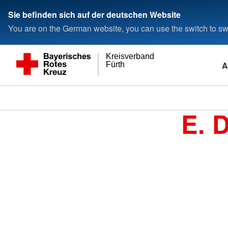
Sie befinden sich auf der deutschen Website
You are on the German website, you can use the switch to swi
Kreisverband
A
Fürth
E. 