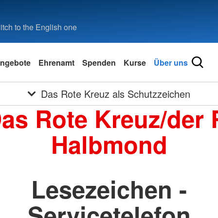
tch to the English one
ngebote
Ehrenamt
Spenden
Kurse
Über uns
Das Rote Kreuz als Schutzzeichen
Das Rote Kreuz/der 
Halbmond
Lesezeichen -
Servicetelefon