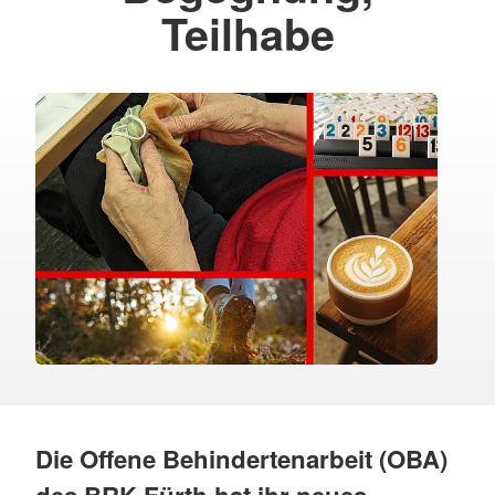
Teilhabe
Die Offene Behindertenarbeit (OBA)
des BRK Fürth hat ihr neues