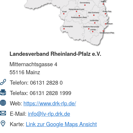
Landesverband Rheinland-Pfalz e.V.
Mitternachtsgasse 4
55116
Mainz
Telefon:
06131 2828 0
Telefax:
06131 2828 1999
Web:
https://www.drk-rlp.de/
E-Mail:
info@lv-rlp.drk.de
Karte:
Link zur Google Maps Ansicht