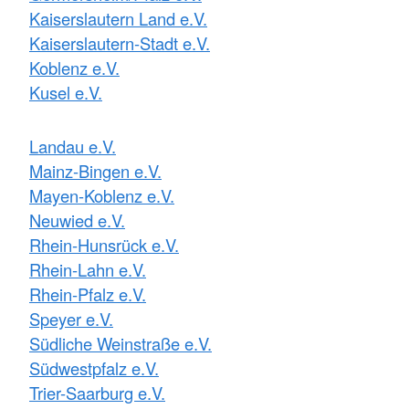
Kaiserslautern Land e.V.
Kaiserslautern-Stadt e.V.
Koblenz e.V.
Kusel e.V.
Landau e.V.
Mainz-Bingen e.V.
Mayen-Koblenz e.V.
Neuwied e.V.
Rhein-Hunsrück e.V.
Rhein-Lahn e.V.
Rhein-Pfalz e.V.
Speyer e.V.
Südliche Weinstraße e.V.
Südwestpfalz e.V.
Trier-Saarburg e.V.