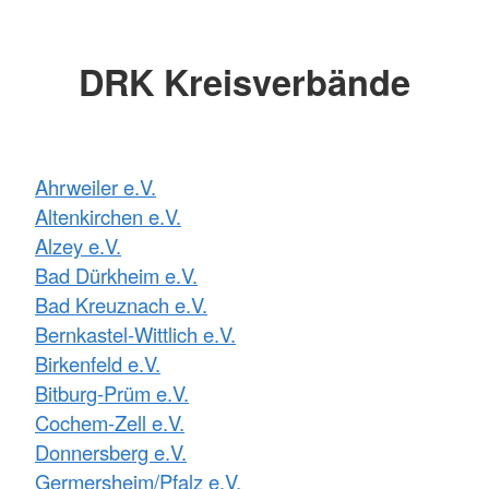
DRK Kreisverbände
Ahrweiler e.V.
Altenkirchen e.V.
Alzey e.V.
Bad Dürkheim e.V.
Bad Kreuznach e.V.
Bernkastel-Wittlich e.V.
Birkenfeld e.V.
Bitburg-Prüm e.V.
Cochem-Zell e.V.
Donnersberg e.V.
Germersheim/Pfalz e.V.