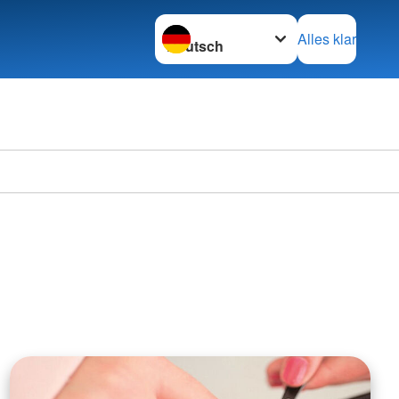
Sprache wechseln zu
Alles klar