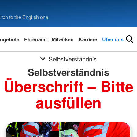
tch to the English one
ngebote
Ehrenamt
Mitwirken
Karriere
Über uns
Selbstverständnis
Selbstverständnis
Überschrift – Bitte
ausfüllen