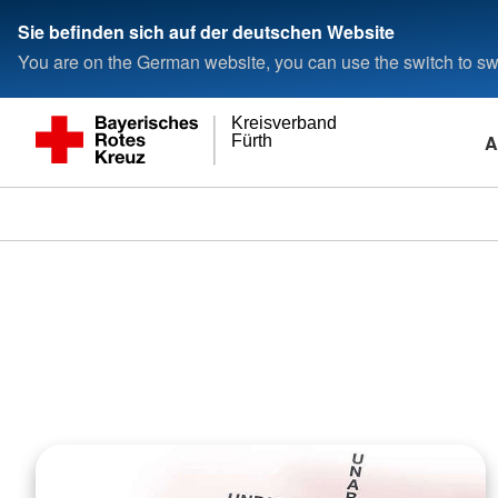
Sie befinden sich auf der deutschen Website
You are on the German website, you can use the switch to swi
Kreisverband
A
Fürth