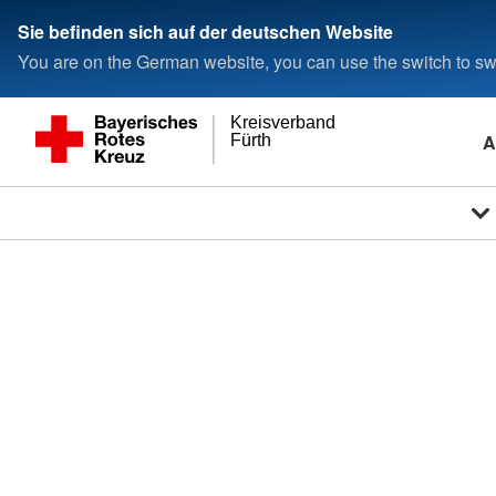
Sie befinden sich auf der deutschen Website
You are on the German website, you can use the switch to swi
Kreisverband
A
Fürth