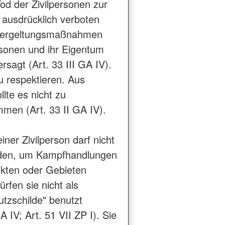
od der Zivilpersonen zur
 ausdrücklich verboten
 Vergeltungsmaßnahmen
rsonen und ihr Eigentum
ersagt (Art. 33 III GA IV).
zu respektieren. Aus
lte es nicht zu
men (Art. 33 II GA IV).
ner Zivilperson darf nicht
rden, um Kampfhandlungen
kten oder Gebieten
ürfen sie nicht als
tzschilde" benutzt
 IV; Art. 51 VII ZP I). Sie