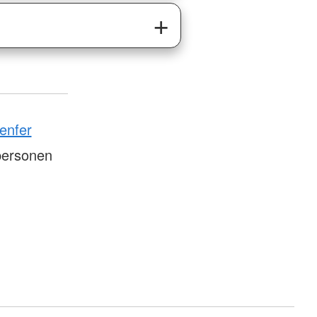
enfer
personen