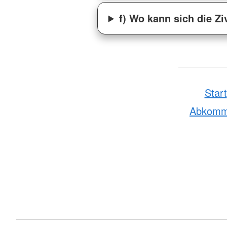
f) Wo kann sich die Z
Start
Abkom