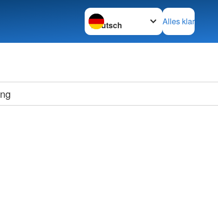
Sprache wechseln zu
Alles klar
ung