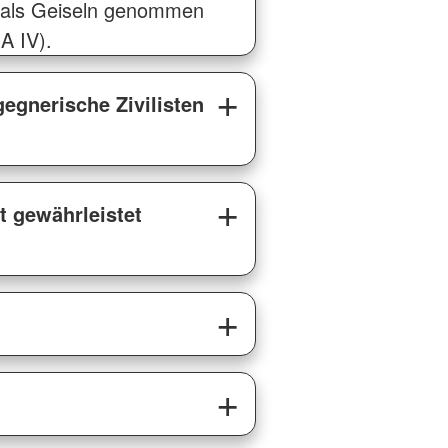
t als Geiseln genommen
A IV).
gegnerische Zivilisten
t gewährleistet