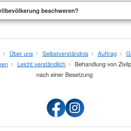
ivilbevölkerung beschweren?
Über uns
Selbstverständnis
Auftrag
G
men
Leicht verständlich
Behandlung von Zivil
nach einer Besetzung