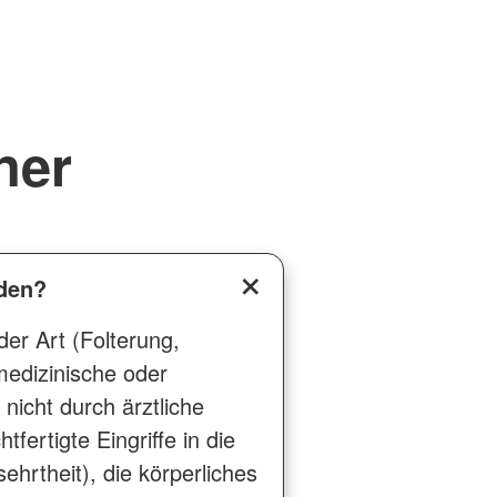
ner
rden?
er Art (Folterung,
edizinische oder
 nicht durch ärztliche
fertigte Eingriffe in die
ehrtheit), die körperliches