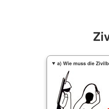
Zi
a) Wie muss die Zivil