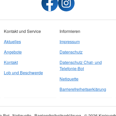
Kontakt und Service
Informieren
Aktuelles
Impressum
Angebote
Datenschutz
Kontakt
Datenschutz Chat- und
Telefonie-Bot
Lob und Beschwerde
Netiquette
Barrierefreiheitserklärung
e-Bot
Netiquette
Barrierefreiheitserklärung
© 2026 Kreisverb