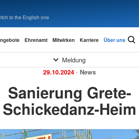
tch to the English one
ngebote
Ehrenamt
Mitwirken
Karriere
Über uns
Meldung
29.10.2024
· News
Sanierung Grete-
Schickedanz-Heim