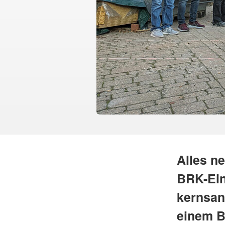
Alles n
BRK-Ein
kernsan
einem B