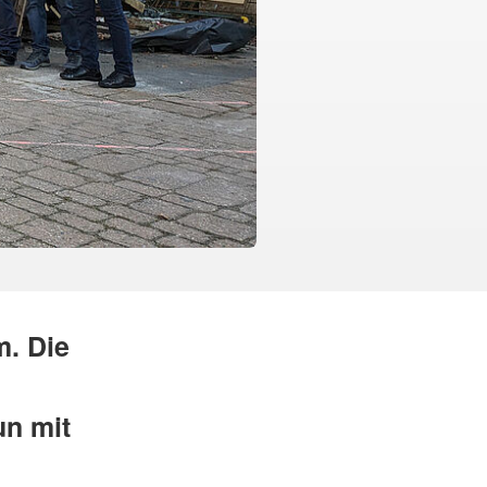
m. Die
un mit