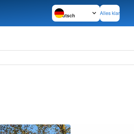
Sprache wechseln zu
Alles klar