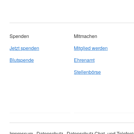
Spenden
Mitmachen
Jetzt spenden
Mitglied werden
Blutspende
Ehrenamt
Stellenbörse
Impressum
Datenschutz
Datenschutz Chat- und Telefoni