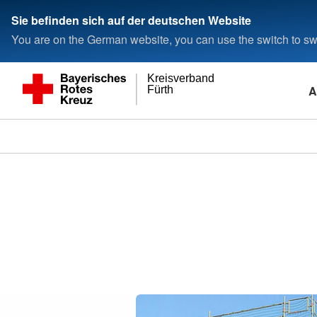
Sie befinden sich auf der deutschen Website
You are on the German website, you can use the switch to swi
Kreisverband
A
Fürth