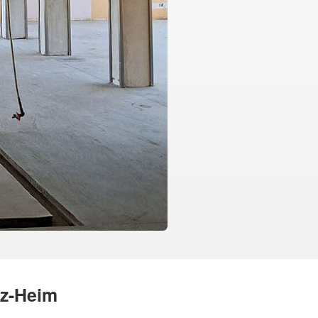
nz-Heim