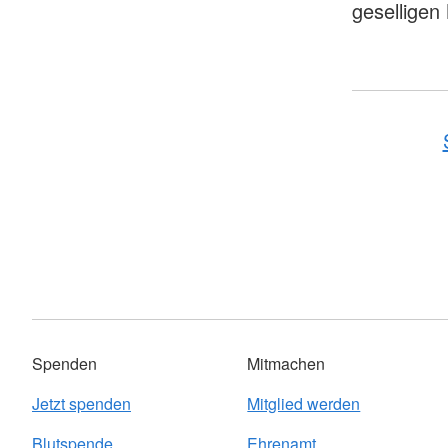
geselligen
Spenden
Mitmachen
Jetzt spenden
Mitglied werden
Blutspende
Ehrenamt