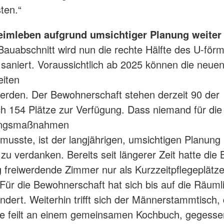
sten.“
eimleben aufgrund umsichtiger Planung weiter
Bauabschnitt wird nun die rechte Hälfte des U-för
aniert. Voraussichtlich ab 2025 können die neue
eiten
rden. Der Bewohnerschaft stehen derzeit 90 der
ch 154 Plätze zur Verfügung. Dass niemand für die
ungsmaßnahmen
musste, ist der langjährigen, umsichtigen Planung 
 zu verdanken. Bereits seit längerer Zeit hatte die
g freiwerdende Zimmer nur als Kurzzeitpflegeplätz
Für die Bewohnerschaft hat sich bis auf die Räuml
ndert. Weiterhin trifft sich der Männerstammtisch, 
e feilt an einem gemeinsamen Kochbuch, gegesse