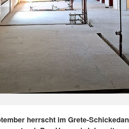
ptember herrscht im Grete-Schickeda