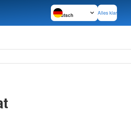
Sprache wechseln zu
Alles klar
at