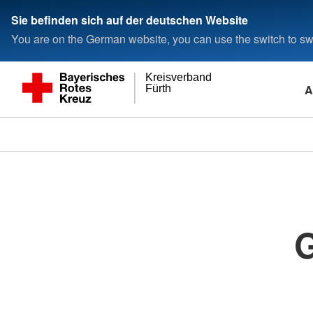
Sie befinden sich auf der deutschen Website
You are on the German website, you can use the switch to swi
Kreisverband
A
Fürth
G