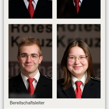
Nico Knauß
Bereitschaftsleiter