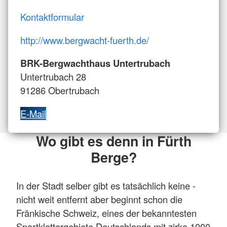
Kontaktformular
http://www.bergwacht-fuerth.de/
BRK-Bergwachthaus Untertrubach
Untertrubach 28
91286 Obertrubach
E-Mail
Wo gibt es denn in Fürth
Berge?
In der Stadt selber gibt es tatsächlich keine -
nicht weit entfernt aber beginnt schon die
Fränkische Schweiz, eines der bekanntesten
Sportklettergebiete Deutschlands mit zirka 1000