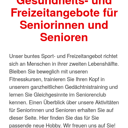
Freizeitangebote für
Seniorinnen und
Senioren
Unser buntes Sport- und Freizeitangebot richtet
sich an Menschen in ihrer zweiten Lebenshälfte.
Bleiben Sie beweglich mit unseren
Fitnesskursen, trainieren Sie Ihren Kopf in
unserem ganzheitlichen Gedächtnistraining und
lernen Sie Gleichgesinnte im Seniorenclub
kennen. Einen Überblick über unsere Aktivitäten
für Seniorinnen und Senioren erhalten Sie auf
dieser Seite. Hier finden Sie das für Sie
passende neue Hobby. Wir freuen uns auf Sie!