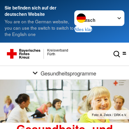
Sie befinden sich auf der
Sprache wechseln zu
deutschen Website
You are on the German website,
you can use the switch to switch to
Alles klar
the English one
Kreisverband
Fürth
Gesundheitsprogramme
Foto: A. Zelck / DRK e.V.
Gesundheits- und