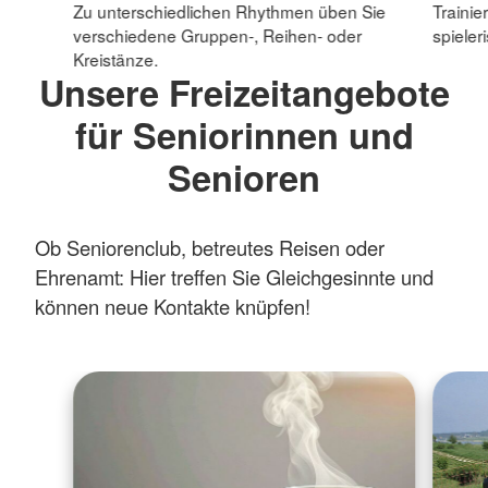
Zu unterschiedlichen Rhythmen üben Sie
Trainie
verschiedene Gruppen-, Reihen- oder
spieler
Kreistänze.
Unsere Freizeitangebote
für Seniorinnen und
Senioren
Ob Seniorenclub, betreutes Reisen oder
Ehrenamt: Hier treffen Sie Gleichgesinnte und
können neue Kontakte knüpfen!