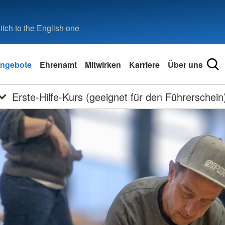
tch to the English one
ngebote
Ehrenamt
Mitwirken
Karriere
Über uns
Erste-Hilfe-Kurs (geeignet für den Führerschein