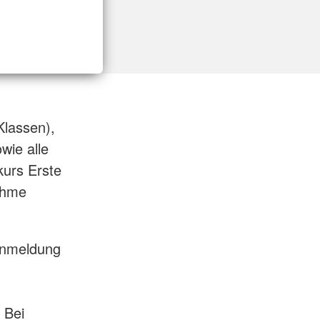
Klassen),
wie alle
kurs Erste
nahme
Anmeldung
 Bei