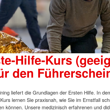
te-Hilfe-Kurs (geei
ür den Führerschei
ining liefert die Grundlagen der Ersten Hilfe. In de
 Kurs lernen Sie praxisnah, wie Sie im Ernstfall sch
fen können. Unsere medizinisch erfahrenen und did