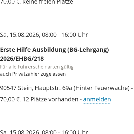
70,00 €
,
keine freien Plätze
Sa
,
15.08.2026
,
08:00 - 16:00 Uhr
Erste Hilfe Ausbildung (BG-Lehrgang)
2026/EHBG/218
Für alle Führerscheinarten gültig
auch Privatzahler zugelassen
90547
Stein
,
Hauptstr. 69a (Hinter Feuerwache)
70,00 €
,
12 Plätze vorhanden
-
anmelden
Sa
,
15.08.2026
,
08:00 - 16:00 Uhr