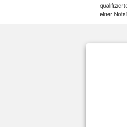
qualifizier
einer Nots