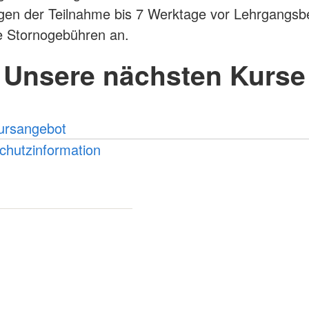
gen der Teilnahme bis 7 Werktage vor Lehrgangsb
ne Stornogebühren an.
Unsere nächsten Kurse
rsangebot
chutzinformation