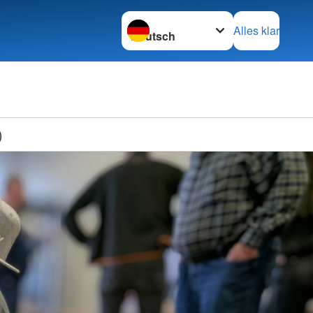
Sprache wechseln zu
Alles klar
)