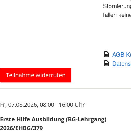
Stornierun
fallen kei
AGB Ku
Datens
Teilnahme widerrufen
Fr
,
07.08.2026
,
08:00 - 16:00 Uhr
Erste Hilfe Ausbildung (BG-Lehrgang)
2026/EHBG/379