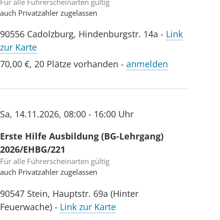
Für alle Führerscheinarten gültig
auch Privatzahler zugelassen
90556
Cadolzburg
,
Hindenburgstr. 14a
-
Link
zur Karte
70,00 €
,
20 Plätze vorhanden
-
anmelden
Sa
,
14.11.2026
,
08:00 - 16:00 Uhr
Erste Hilfe Ausbildung (BG-Lehrgang)
2026/EHBG/221
Für alle Führerscheinarten gültig
auch Privatzahler zugelassen
90547
Stein
,
Hauptstr. 69a (Hinter
Feuerwache)
-
Link zur Karte