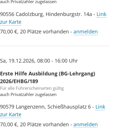
auch Privatzahler zugelassen
90556
Cadolzburg
,
Hindenburgstr. 14a
-
Link
zur Karte
70,00 €
,
20 Plätze vorhanden
-
anmelden
Sa
,
19.12.2026
,
08:00 - 16:00 Uhr
Erste Hilfe Ausbildung (BG-Lehrgang)
2026/EHBG/189
Für alle Führerscheinarten gültig
auch Privatzahler zugelassen
90579
Langenzenn
,
Schießhausplatz 6
-
Link
zur Karte
70,00 €
,
20 Plätze vorhanden
-
anmelden