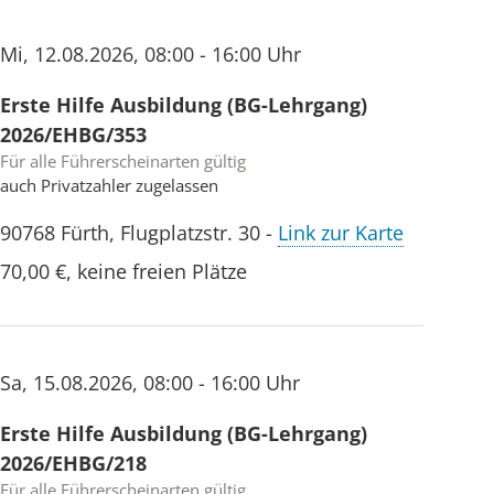
Mi
,
12.08.2026
,
08:00 - 16:00 Uhr
Erste Hilfe Ausbildung (BG-Lehrgang)
2026/EHBG/353
Für alle Führerscheinarten gültig
auch Privatzahler zugelassen
90768
Fürth
,
Flugplatzstr. 30
-
Link zur Karte
70,00 €
,
keine freien Plätze
Sa
,
15.08.2026
,
08:00 - 16:00 Uhr
Erste Hilfe Ausbildung (BG-Lehrgang)
2026/EHBG/218
Für alle Führerscheinarten gültig