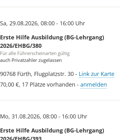
Sa
,
29.08.2026
,
08:00 - 16:00 Uhr
Erste Hilfe Ausbildung (BG-Lehrgang)
2026/EHBG/380
Für alle Führerscheinarten gültig
auch Privatzahler zugelassen
90768
Fürth
,
Flugplatzstr. 30
-
Link zur Karte
70,00 €
,
17 Plätze vorhanden
-
anmelden
Mo
,
31.08.2026
,
08:00 - 16:00 Uhr
Erste Hilfe Ausbildung (BG-Lehrgang)
2026/EHBG/393