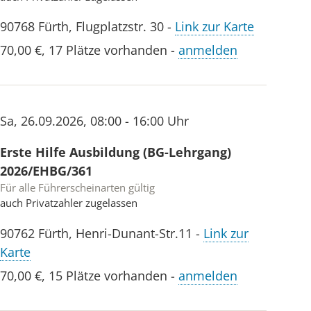
90768
Fürth
,
Flugplatzstr. 30
-
Link zur Karte
70,00 €
,
17 Plätze vorhanden
-
anmelden
Sa
,
26.09.2026
,
08:00 - 16:00 Uhr
Erste Hilfe Ausbildung (BG-Lehrgang)
2026/EHBG/361
Für alle Führerscheinarten gültig
auch Privatzahler zugelassen
90762
Fürth
,
Henri-Dunant-Str.11
-
Link zur
Karte
70,00 €
,
15 Plätze vorhanden
-
anmelden