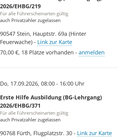
2026/EHBG/219
Für alle Führerscheinarten gültig
auch Privatzahler zugelassen
90547
Stein
,
Hauptstr. 69a (Hinter
Feuerwache)
-
Link zur Karte
70,00 €
,
18 Plätze vorhanden
-
anmelden
Do
,
17.09.2026
,
08:00 - 16:00 Uhr
Erste Hilfe Ausbildung (BG-Lehrgang)
2026/EHBG/371
Für alle Führerscheinarten gültig
auch Privatzahler zugelassen
90768
Fürth
,
Flugplatzstr. 30
-
Link zur Karte