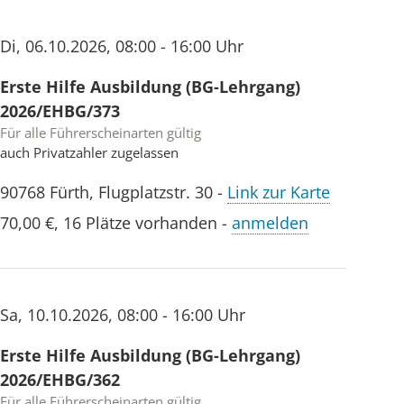
Di
,
06.10.2026
,
08:00 - 16:00 Uhr
Erste Hilfe Ausbildung (BG-Lehrgang)
2026/EHBG/373
Für alle Führerscheinarten gültig
auch Privatzahler zugelassen
90768
Fürth
,
Flugplatzstr. 30
-
Link zur Karte
70,00 €
,
16 Plätze vorhanden
-
anmelden
Sa
,
10.10.2026
,
08:00 - 16:00 Uhr
Erste Hilfe Ausbildung (BG-Lehrgang)
2026/EHBG/362
Für alle Führerscheinarten gültig