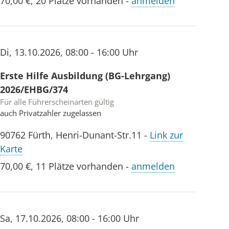
70,00 €
,
20 Plätze vorhanden
-
anmelden
Di
,
13.10.2026
,
08:00 - 16:00 Uhr
Erste Hilfe Ausbildung (BG-Lehrgang)
2026/EHBG/374
Für alle Führerscheinarten gültig
auch Privatzahler zugelassen
90762
Fürth
,
Henri-Dunant-Str.11
-
Link zur
Karte
70,00 €
,
11 Plätze vorhanden
-
anmelden
Sa
,
17.10.2026
,
08:00 - 16:00 Uhr