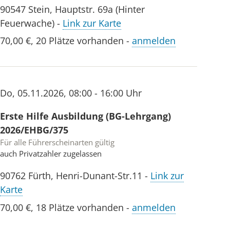
90547
Stein
,
Hauptstr. 69a (Hinter
Feuerwache)
-
Link zur Karte
70,00 €
,
20 Plätze vorhanden
-
anmelden
Do
,
05.11.2026
,
08:00 - 16:00 Uhr
Erste Hilfe Ausbildung (BG-Lehrgang)
2026/EHBG/375
Für alle Führerscheinarten gültig
auch Privatzahler zugelassen
90762
Fürth
,
Henri-Dunant-Str.11
-
Link zur
Karte
70,00 €
,
18 Plätze vorhanden
-
anmelden