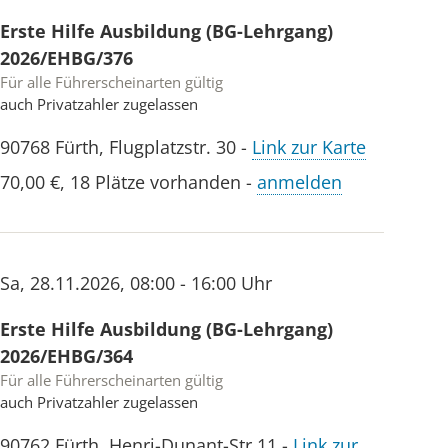
Erste Hilfe Ausbildung (BG-Lehrgang)
2026/EHBG/376
Für alle Führerscheinarten gültig
auch Privatzahler zugelassen
90768
Fürth
,
Flugplatzstr. 30
-
Link zur Karte
70,00 €
,
18 Plätze vorhanden
-
anmelden
Sa
,
28.11.2026
,
08:00 - 16:00 Uhr
Erste Hilfe Ausbildung (BG-Lehrgang)
2026/EHBG/364
Für alle Führerscheinarten gültig
auch Privatzahler zugelassen
90762
Fürth
,
Henri-Dunant-Str.11
-
Link zur