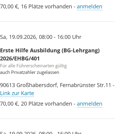
70,00 €
,
16 Plätze vorhanden
-
anmelden
Sa
,
19.09.2026
,
08:00 - 16:00 Uhr
Erste Hilfe Ausbildung (BG-Lehrgang)
2026/EHBG/401
Für alle Führerscheinarten gültig
auch Privatzahler zugelassen
90613
Großhabersdorf
,
Fernabrünster Str.11
-
Link zur Karte
70,00 €
,
20 Plätze vorhanden
-
anmelden
Sa
,
19.09.2026
,
08:00 - 16:00 Uhr