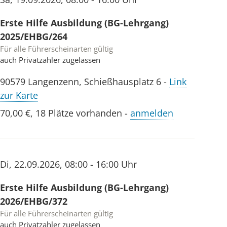
Erste Hilfe Ausbildung (BG-Lehrgang)
2025/EHBG/264
Für alle Führerscheinarten gültig
auch Privatzahler zugelassen
90579
Langenzenn
,
Schießhausplatz 6
-
Link
zur Karte
70,00 €
,
18 Plätze vorhanden
-
anmelden
Di
,
22.09.2026
,
08:00 - 16:00 Uhr
Erste Hilfe Ausbildung (BG-Lehrgang)
2026/EHBG/372
Für alle Führerscheinarten gültig
auch Privatzahler zugelassen