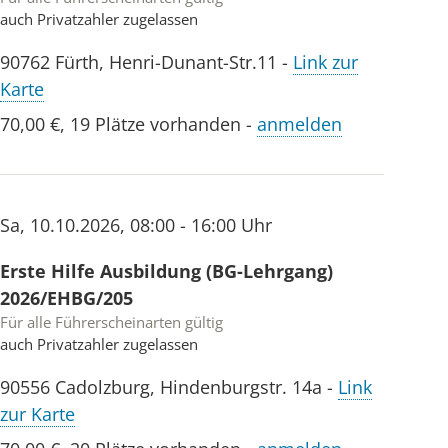
auch Privatzahler zugelassen
90762
Fürth
,
Henri-Dunant-Str.11
-
Link zur
Karte
70,00 €
,
19 Plätze vorhanden
-
anmelden
Sa
,
10.10.2026
,
08:00 - 16:00 Uhr
Erste Hilfe Ausbildung (BG-Lehrgang)
2026/EHBG/205
Für alle Führerscheinarten gültig
auch Privatzahler zugelassen
90556
Cadolzburg
,
Hindenburgstr. 14a
-
Link
zur Karte