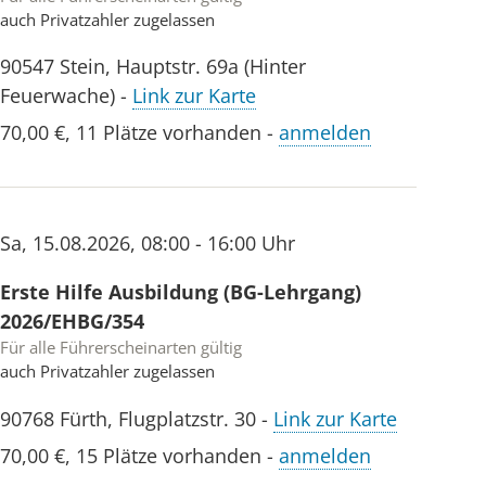
auch Privatzahler zugelassen
90547
Stein
,
Hauptstr. 69a (Hinter
Feuerwache)
-
Link zur Karte
70,00 €
,
11 Plätze vorhanden
-
anmelden
Sa
,
15.08.2026
,
08:00 - 16:00 Uhr
Erste Hilfe Ausbildung (BG-Lehrgang)
2026/EHBG/354
Für alle Führerscheinarten gültig
auch Privatzahler zugelassen
90768
Fürth
,
Flugplatzstr. 30
-
Link zur Karte
70,00 €
,
15 Plätze vorhanden
-
anmelden