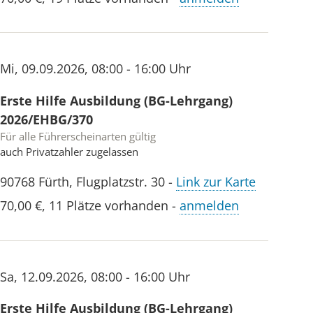
Mi
,
09.09.2026
,
08:00 - 16:00 Uhr
Erste Hilfe Ausbildung (BG-Lehrgang)
2026/EHBG/370
Für alle Führerscheinarten gültig
auch Privatzahler zugelassen
90768
Fürth
,
Flugplatzstr. 30
-
Link zur Karte
70,00 €
,
11 Plätze vorhanden
-
anmelden
Sa
,
12.09.2026
,
08:00 - 16:00 Uhr
Erste Hilfe Ausbildung (BG-Lehrgang)