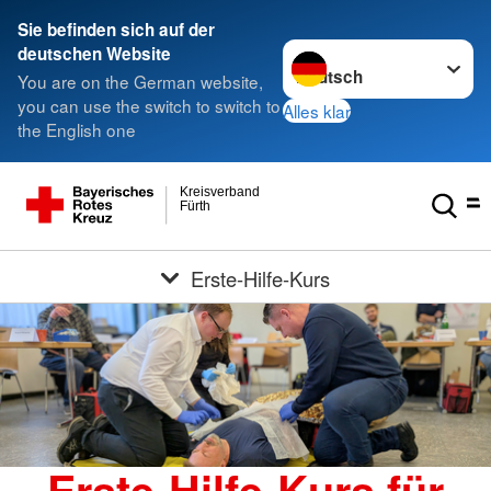
Sie befinden sich auf der
Sprache wechseln zu
deutschen Website
You are on the German website,
you can use the switch to switch to
Alles klar
the English one
Kreisverband
Fürth
Erste-Hilfe-Kurs
Erste-Hilfe-Kurs für