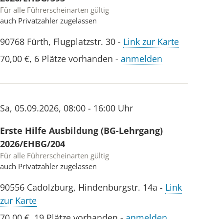
Für alle Führerscheinarten gültig
auch Privatzahler zugelassen
90768
Fürth
,
Flugplatzstr. 30
-
Link zur Karte
70,00 €
,
6 Plätze vorhanden
-
anmelden
Sa
,
05.09.2026
,
08:00 - 16:00 Uhr
Erste Hilfe Ausbildung (BG-Lehrgang)
2026/EHBG/204
Für alle Führerscheinarten gültig
auch Privatzahler zugelassen
90556
Cadolzburg
,
Hindenburgstr. 14a
-
Link
zur Karte
70,00 €
,
19 Plätze vorhanden
-
anmelden